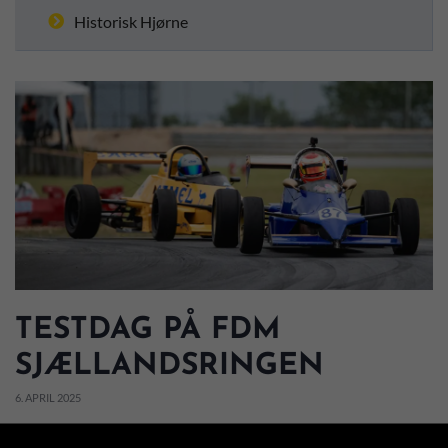
Historisk Hjørne
TESTDAG PÅ FDM
SJÆLLANDSRINGEN
6. APRIL 2025
Foto: Peter Elling-Jordt