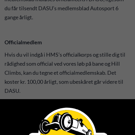
du får tilsendt DASU’s medlemsblad Autosport 6
gange årligt.
Officialmedlem
Hvis du vil indgå i HMS’s officialkorps og stille dig til
rådighed som official ved vores løb på bane og Hill
Climbs, kan du tegne et officialmedlemskab. Det
koster kr. 100,00 årligt, som ubeskåret går videre til
DASU.
TEGN MEDLEMSKAB