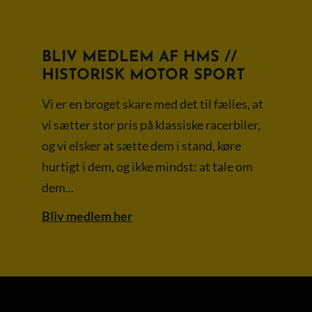
BLIV MEDLEM AF HMS //
HISTORISK MOTOR SPORT
Vi er en broget skare med det til fælles, at
vi sætter stor pris på klassiske racerbiler,
og vi elsker at sætte dem i stand, køre
hurtigt i dem, og ikke mindst: at tale om
dem...
Bliv medlem her