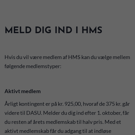
MELD DIG IND I HMS
Hvis du vil være medlem af HMS kan du vælge mellem
følgende medlemstyper:
Aktivt medlem
Årligt kontingent er på kr. 925,00, hvoraf de 375 kr. går
videre til DASU. Melder du dig ind efter 1. oktober, får
du resten af årets medlemskab til halv pris. Med et
aktivt medlemskab får du adgang til at indløse