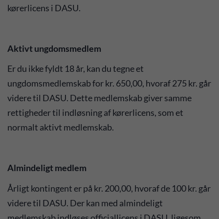
kørerlicens i DASU.
Aktivt ungdomsmedlem
Er du ikke fyldt 18 år, kan du tegne et
ungdomsmedlemskab for kr. 650,00, hvoraf 275 kr. går
videre til DASU. Dette medlemskab giver samme
rettigheder til indløsning af kørerlicens, som et
normalt aktivt medlemskab.
Almindeligt medlem
Årligt kontingent er på kr. 200,00, hvoraf de 100 kr. går
videre til DASU. Der kan med almindeligt
medlemskab indløses officiallicens i DASU, ligesom