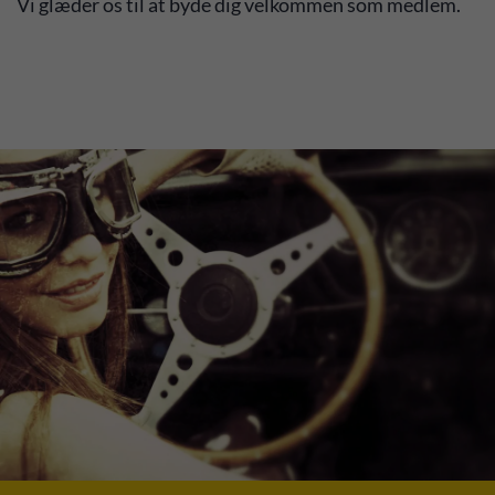
Vi glæder os til at byde dig velkommen som medlem.