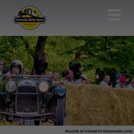

KENNETH WEDMORE LUND