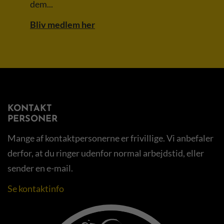
dem...
Bliv medlem her
KONTAKT
PERSONER
Mange af kontaktpersonerne er frivillige. Vi anbefaler
derfor, at du ringer udenfor normal arbejdstid, eller
sender en e-mail.
Se kontaktinfo