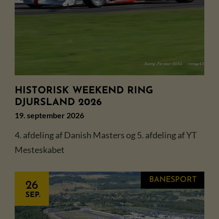
HISTORISK WEEKEND RING
DJURSLAND 2026
19. september 2026
4. afdeling af Danish Masters og 5. afdeling af YT
Mesteskabet
BANESPORT
26
SEP.