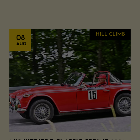
HILL CLIMB
08
AUG.