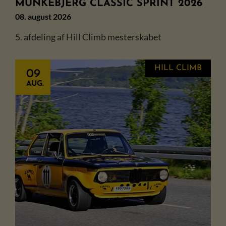
MUNKEBJERG CLASSIC SPRINT 2026
08. august 2026
5. afdeling af Hill Climb mesterskabet
HILL CLIMB
09
AUG.