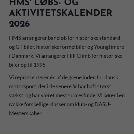
HMS' LØBS- OG
AKTIVITETSKALENDER
2026
HMS arrangerer baneløb for historiske standard
og GT biler, historiske formelbiler og Youngtimere
i Danmark. Vi arrangerer Hill Climb for historiske
biler op til 1995.
Vi repræsenterer én af de grene inden for dansk
motorsport, der i de senere år har haft størst
vækst, og har været mest succesfulde. Vi kører i en
række forskellige klasser om klub- og DASU-
Mesterskaber.