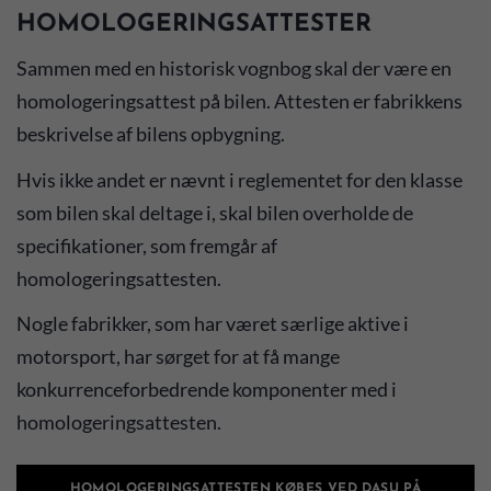
HOMOLOGERINGSATTESTER
Sammen med en historisk vognbog skal der være en
homologeringsattest på bilen. Attesten er fabrikkens
beskrivelse af bilens opbygning.
Hvis ikke andet er nævnt i reglementet for den klasse
som bilen skal deltage i, skal bilen overholde de
specifikationer, som fremgår af
homologeringsattesten.
Nogle fabrikker, som har været særlige aktive i
motorsport, har sørget for at få mange
konkurrenceforbedrende komponenter med i
homologeringsattesten.
HOMOLOGERINGSATTESTEN KØBES VED DASU PÅ