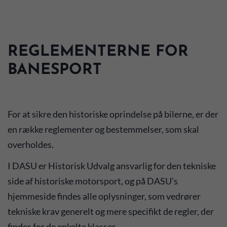
REGLEMENTERNE FOR
BANESPORT
For at sikre den historiske oprindelse på bilerne, er der
en række reglementer og bestemmelser, som skal
overholdes.
I DASU er Historisk Udvalg ansvarlig for den tekniske
side af historiske motorsport, og på DASU’s
hjemmeside findes alle oplysninger, som vedrører
tekniske krav generelt og mere specifikt de regler, der
findes for de enkelte klasser.