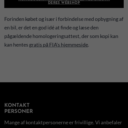
DERES WEBSHOP
Forinden købet og især i forbindelse med opbygning af
en bil, er det en god idé at finde og læse den
pågældende homologeringsattest, der som kopi kan
kan hentes
gratis på FIA's hjemmeside
.
KONTAKT
PERSONER
Mange af kontaktpersonerne er frivillige. Vi anbefaler