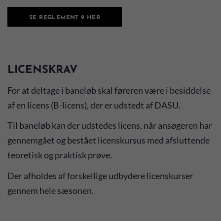
SE REGLEMENT 9 HER
LICENSKRAV
For at deltage i baneløb skal føreren være i besiddelse
af en licens (B-licens), der er udstedt af DASU.
Til baneløb kan der udstedes licens, når ansøgeren har
gennemgået og bestået licenskursus med afsluttende
teoretisk og praktisk prøve.
Der afholdes af forskellige udbydere licenskurser
gennem hele sæsonen.