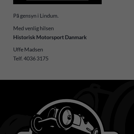
På gensyn i Lindum.
Med venlig hilsen
Historisk Motorsport Danmark
Uffe Madsen
Telf. 4036 3175