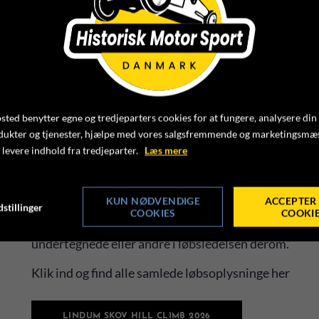
samarbejde med beboerne i Lindum, som velvilligt stil
ligesom de sørger for forplejning af deltagere og off
Prøven er den samme, som vi har kørt de sidste par å
midt i byen.
ted benytter egne og tredjeparters cookies for at fungere, analysere din
Til orientering fiinder du:
dukter og tjenester, hjælpe med vores salgsfremmende og marketingsmæ
-
Slutinstruktion 1
 levere indhold fra tredjeparter.
Læs mere
-
Deltagerlisten i klasseorden rev.1
-
Deltagerlisten i startrækkefølge rev. 1
KUN NØDVENDIGE
ACCEPTER 
stillinger
COOKIES
COOKI
Såfremt der er spørgsmål eller bemærkninger, er du
undertegnede eller andre i løbsledelsen derom.
Klik ind og find alle samlede løbsoplysninge her
LINDUM SKOV HILL CLIMB 2026