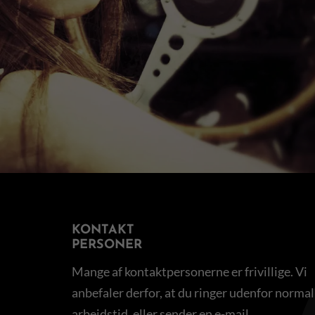
KONTAKT
PERSONER
Mange af kontaktpersonerne er frivillige. Vi
anbefaler derfor, at du ringer udenfor normal
arbejdstid, eller sender en e-mail.