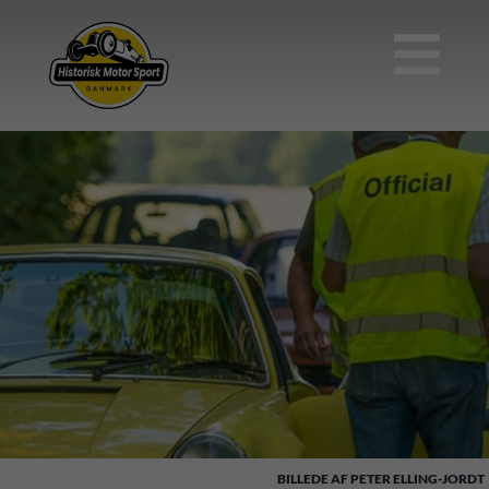

PETER ELLING-JORDT