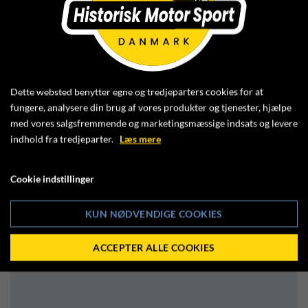
OF-641
OF-659
OF-533
Dette websted benytter egne og tredjeparters cookies for at
fungere, analysere din brug af vores produkter og tjenester, hjælpe
OF-532+
med vores salgsfremmende og marketingsmæssige indsats og levere
indhold fra tredjeparter.
Læs mere
Hvilke dage kan du komme?
Cookie indstillinger
Lørdag
KUN NØDVENDIGE COOKIES
Søndag *
ACCEPTER ALLE COOKIES