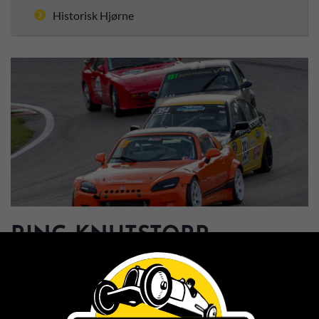
Historisk Hjørne
RING KNUTSTORP
5. SEPTEMBER 2024
Foto: Ørgaard Foto