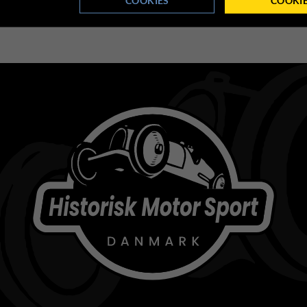
Uffe Madsen