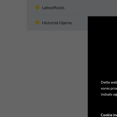
Løbsofficials
Historisk Hjørne
Dette webs
vores pro
indsats og
Cookie ind