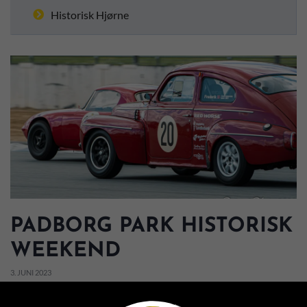
Historisk Hjørne
PADBORG PARK HISTORISK
WEEKEND
3. JUNI 2023
Foto: Peter Elling-Jordt