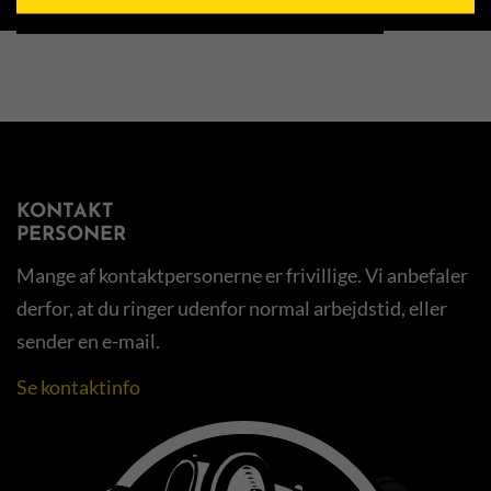
LÆS MERE OM ARRANGEMENTET HER
KONTAKT
PERSONER
Mange af kontaktpersonerne er frivillige. Vi anbefaler
derfor, at du ringer udenfor normal arbejdstid, eller
sender en e-mail.
Se kontaktinfo