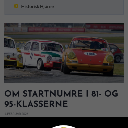
Historisk Hjørne
OM STARTNUMRE I 81- OG
95-KLASSERNE
1. FEBRUAR 2026
Foto: Jesper Lillesøe