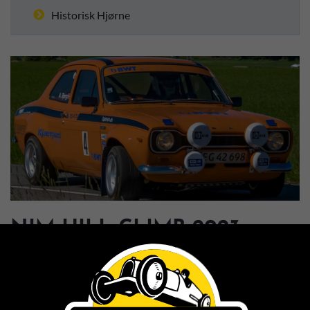
Historisk Hjørne
NIM HILL CLIMB 2023
30. AUGUST 2023
Foto: Peter Elling-Jordt