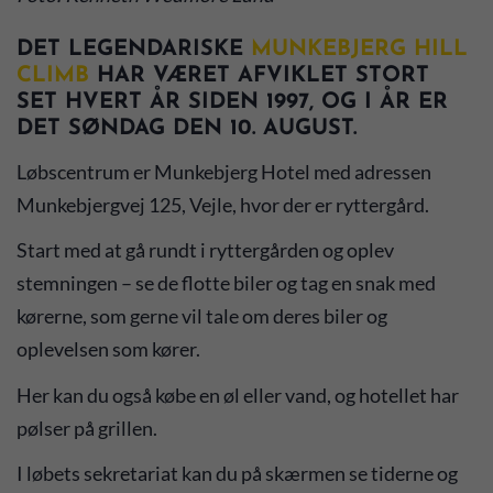
DET LEGENDARISKE
MUNKEBJERG HILL
CLIMB
HAR VÆRET AFVIKLET STORT
SET HVERT ÅR SIDEN 1997, OG I ÅR ER
DET SØNDAG DEN 10. AUGUST.
Løbscentrum er Munkebjerg Hotel med adressen
Munkebjergvej 125, Vejle, hvor der er ryttergård.
Start med at gå rundt i ryttergården og oplev
stemningen – se de flotte biler og tag en snak med
kørerne, som gerne vil tale om deres biler og
oplevelsen som kører.
Her kan du også købe en øl eller vand, og hotellet har
pølser på grillen.
I løbets sekretariat kan du på skærmen se tiderne og