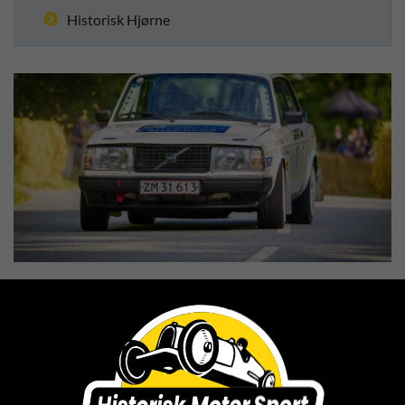
Historisk Hjørne
MUNKEBJERG CLASSIC
SPRINT 2024
12. AUGUST 2024
Foto: Kenneth Wedmore Lund