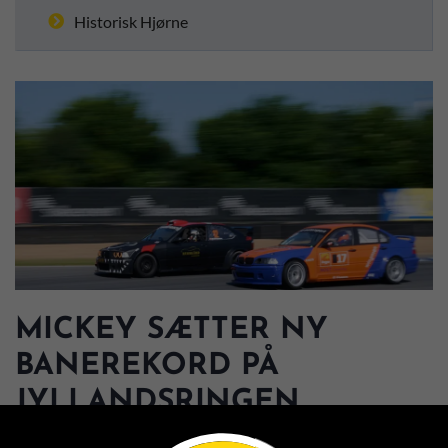
Historisk Hjørne
MICKEY SÆTTER NY
BANEREKORD PÅ
JYLLANDSRINGEN
3. JULI 2026