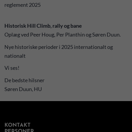
reglement 2025
Historisk Hill Climb, rally og bane
Oplæg ved Peer Houg, Per Planthin og Søren Duun.
Nye historiske perioder i 2025 internationalt og
nationalt
Vi ses!
De bedste hilsner
Søren Duun, HU
KONTAKT
PERSONER