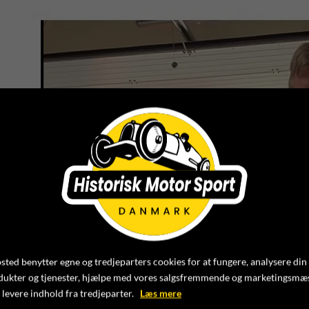
ted benytter egne og tredjeparters cookies for at fungere, analysere din
dukter og tjenester, hjælpe med vores salgsfremmende og marketingsmæ
 levere indhold fra tredjeparter.
Læs mere