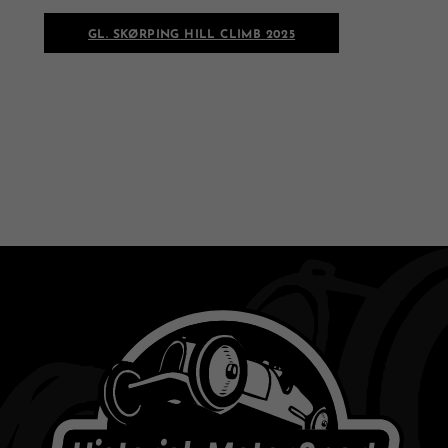
GL. SKØRPING HILL CLIMB 2025