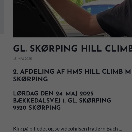
GL. SKØRPING HILL CLIMB
15. MAJ 2025
2. AFDELING AF HMS HILL CLIMB M
SKØRPING
LØRDAG DEN 24. MAJ 2025
BÆKKEDALSVEJ 1, GL. SKØRPING
9520 SKØRPING
Klik på billedet og se videohilsen fra Jørn Bach ...