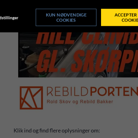
KUN NØDVENDIGE
ACCEPTER 
stillinger
COOKIES
COOKI
Klik ind og find flere oplysninger om: