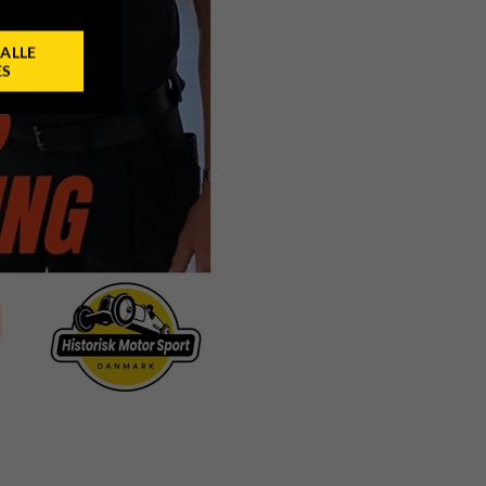
ALLE
ES